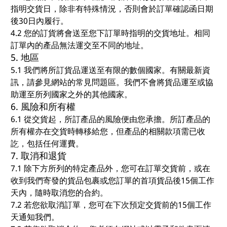
指明交貨日，除非有特殊情況，否則會於訂單確認函日期
後30日內履行。
4.2 您的訂貨將會送至您下訂單時指明的交貨地址。相同
訂單內的產品無法運交至不同的地址。
5. 地區
5.1 我們將所訂貨品運送至有限的數個國家。有關最新資
訊，請參見網站的常見問題區。我們不會將貨品運至或協
助運至所列國家之外的其他國家。
6. 風險和所有權
6.1 從交貨起，所訂產品的風險便由您承擔。所訂產品的
所有權亦在交貨時轉移給您，但產品的相關款項需已收
訖，包括任何運費。
7. 取消和退貨
7.1 除下方所列的特定產品外，您可在訂單交貨前，或在
收到我們寄發的貨品包裹或您訂單的首項貨品後15個工作
天內，隨時取消您的合約。
7.2 若您欲取消訂單，您可在下次預定交貨前的15個工作
天通知我們。