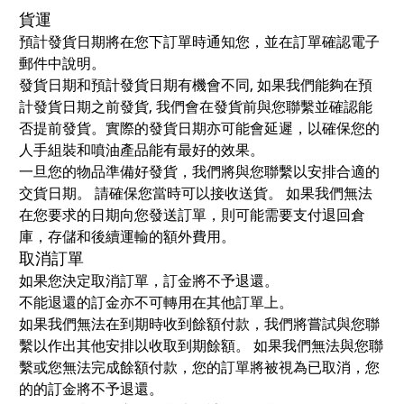
貨運
預計發貨日期將在您下訂單時通知您，並在訂單確認電子
郵件中說明。
發貨日期和預計發貨日期有機會不同, 如果我們能夠在預
計發貨日期之前發貨, 我們會在發貨前與您聯繫並確認能
否提前發貨。實際的發貨日期亦可能會延遲，以確保您的
人手組裝和噴油產品能有最好的效果。
一旦您的物品準備好發貨，我們將與您聯繫以安排合適的
交貨日期。 請確保您當時可以接收送貨。 如果我們無法
在您要求的日期向您發送訂單，則可能需要支付退回倉
庫，存儲和後續運輸的額外費用。
取消訂單
如果您決定取消訂單，訂金將不予退還。
不能退還的訂金亦不可轉用在其他訂單上。
如果我們無法在到期時收到餘額付款，我們將嘗試與您聯
繫以作出其他安排以收取到期餘額。 如果我們無法與您聯
繫或您無法完成餘額付款，您的訂單將被視為已取消，您
的的訂金將不予退還。