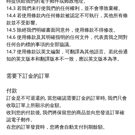
時提供給我們的電子郵件或郵政地址。
14.3 若我們未行使我們的任何權利，並不會導致棄權。
14.4 若使用條款內任何條款被認定不可執行，其他所有條
款並不受影響。
14.5 除經我們明確書面同意外，使用條款不得修改。
14.6 使用條款及其明確指明的任何文件，代表貴我之間對
任何合約標的事項的全部協議。
14.7 使用條款以英文編製，可翻譯為其他語言。若此份通
知的英文版本和翻譯版本不一致，應以英文版本為準。
需要下訂金的訂單
付款
訂金是不可退還的, 當您確認需要訂金的訂單時, 我們只會
收取訂單上所顯示的金額。
收到您的付款後, 我們將保留您的商品並向您發送訂單確
認電子郵件。
在您的訂單發貨時，您將會自動支付到期餘額。