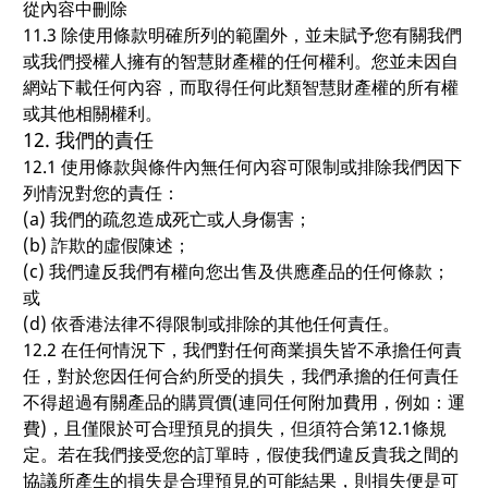
從內容中刪除
11.3 除使用條款明確所列的範圍外，並未賦予您有關我們
或我們授權人擁有的智慧財產權的任何權利。您並未因自
網站下載任何內容，而取得任何此類智慧財產權的所有權
或其他相關權利。
12. 我們的責任
12.1 使用條款與條件內無任何內容可限制或排除我們因下
列情況對您的責任：
(a) 我們的疏忽造成死亡或人身傷害；
(b) 詐欺的虛假陳述；
(c) 我們違反我們有權向您出售及供應產品的任何條款；
或
(d) 依香港法律不得限制或排除的其他任何責任。
12.2 在任何情況下，我們對任何商業損失皆不承擔任何責
任，對於您因任何合約所受的損失，我們承擔的任何責任
不得超過有關產品的購買價(連同任何附加費用，例如：運
費)，且僅限於可合理預見的損失，但須符合第12.1條規
定。若在我們接受您的訂單時，假使我們違反貴我之間的
協議所產生的損失是合理預見的可能結果，則損失便是可