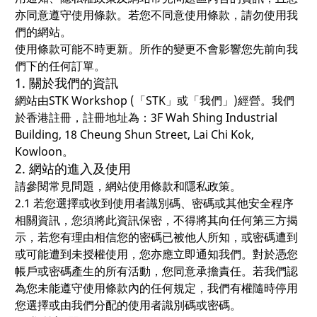
亦同意遵守使用條款。若您不同意使用條款，請勿使用我
們的網站。
使用條款可能不時更新。所作的變更不會影響您先前向我
們下的任何訂單。
1. 關於我們的資訊
網站由STK Workshop (「STK」或「我們」)經營。我們
於香港註冊，註冊地址為：3F Wah Shing Industrial
Building, 18 Cheung Shun Street, Lai Chi Kok,
Kowloon。
2. 網站的進入及使用
請參閱常見問題，網站使用條款和隱私政策。
2.1 若您選擇或收到使用者識別碼、密碼或其他安全程序
相關資訊，您須將此資訊保密，不得將其向任何第三方揭
示，若您有理由相信您的密碼已被他人所知，或密碼遭到
或可能遭到未授權使用，您亦應立即通知我們。對於憑您
帳戶或密碼產生的所有活動，您同意承擔責任。若我們認
為您未能遵守使用條款內的任何規定，我們有權隨時停用
您選擇或由我們分配的使用者識別碼或密碼。