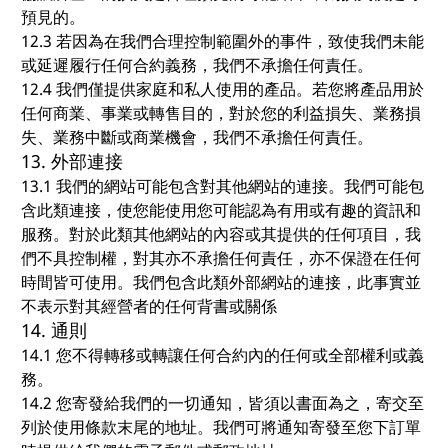
預見的。
12.3 若因為在我們合理控制範圍外的事件，致使我們未能
或延遲履行任何合約義務，我們不承擔任何責任。
12.4 我們僅提供家庭和私人使用的產品。若您將產品用於
任何商業、事業或轉售目的，對於您的利益損失、業務損
失、業務中斷或商業機會，我們不承擔任何責任。
13. 外部連接
13.1 我們的網站可能包含對其他網站的連接。我們可能包
含此類連接，使您能使用您可能認為有用或有趣的資訊和
服務。對於此類其他網站的內容或其提供的任何項目，我
們不具控制權，對其亦不承擔任何責任，亦不保證在任何
時間皆可使用。我們包含此類外部網站的連接，此事實並
不表示對其經營者的任何背書或關係
14. 通則
14.1 您不得轉移或轉讓任何合約內的任何或全部權利或義
務。
14.2 您寄發給我們的一切通知，皆須以書面為之，寄交至
列於使用條款末尾的地址。我們可將通知寄發至您下訂單